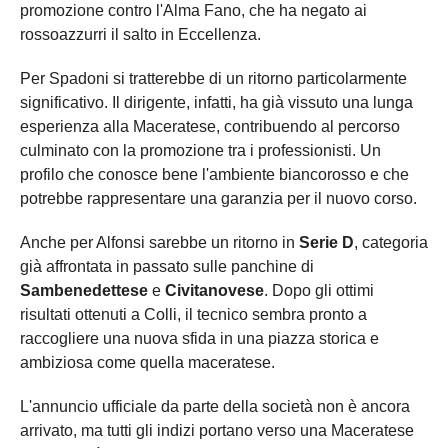
promozione contro l'Alma Fano, che ha negato ai
rossoazzurri il salto in Eccellenza.
Per Spadoni si tratterebbe di un ritorno particolarmente
significativo. Il dirigente, infatti, ha già vissuto una lunga
esperienza alla Maceratese, contribuendo al percorso
culminato con la promozione tra i professionisti. Un
profilo che conosce bene l'ambiente biancorosso e che
potrebbe rappresentare una garanzia per il nuovo corso.
Anche per Alfonsi sarebbe un ritorno in
Serie D
, categoria
già affrontata in passato sulle panchine di
Sambenedettese
e
Civitanovese
. Dopo gli ottimi
risultati ottenuti a Colli, il tecnico sembra pronto a
raccogliere una nuova sfida in una piazza storica e
ambiziosa come quella maceratese.
L'annuncio ufficiale da parte della società non è ancora
arrivato, ma tutti gli indizi portano verso una Maceratese