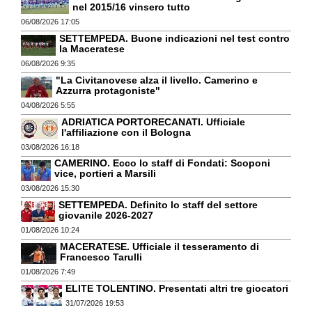
nel 2015/16 vinsero tutto
06/08/2026 17:05
SETTEMPEDA. Buone indicazioni nel test contro
la Maceratese
06/08/2026 9:35
"La Civitanovese alza il livello. Camerino e
Azzurra protagoniste"
04/08/2026 5:55
ADRIATICA PORTORECANATI. Ufficiale
l'affiliazione con il Bologna
03/08/2026 16:18
CAMERINO. Ecco lo staff di Fondati: Scoponi
vice, portieri a Marsili
03/08/2026 15:30
SETTEMPEDA. Definito lo staff del settore
giovanile 2026-2027
01/08/2026 10:24
MACERATESE. Ufficiale il tesseramento di
Francesco Tarulli
01/08/2026 7:49
ELITE TOLENTINO. Presentati altri tre giocatori
31/07/2026 19:53