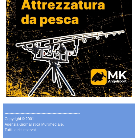
-------------------------------------------------------------
Copyright © 2001-
Agenzia Giornalistica Multimediale.
Tutti i diritti riservati.