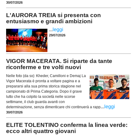
30/07/2026
L'AURORA TREIA si presenta con
entusiasmo e grandi ambizioni
...
leggi
29/07/2026
VIGOR MACERATA. Si riparte da tante
riconferme e tre volti nuovi
Nelle foto (da sx): Kheder, Camilloni e Demaj La
Vigor Macerata è pronta a voltare pagina e a
prepararsi alla sua prima storica stagione nel
campionato di Prima Categoria. Dopo il grave
lutto che ha colpito la società nelle scorse
settimane, il club guarda avanti con
...
leggi
determinazione, senza dimenticare chi continuerà a rapp
30/07/2026
ELITE TOLENTINO conferma la linea verde:
ecco altri quattro giovani