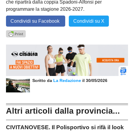
che ripartirà dalla coppia Spadoni-Alfonsi per
programmare la stagione 2026-2027.
Condividi su Facebook
Condividi su X
Scritto da
La Redazione
il 30/05/2026
Altri articoli dalla provincia...
CIVITANOVESE. Il Polisportivo si rifà il look