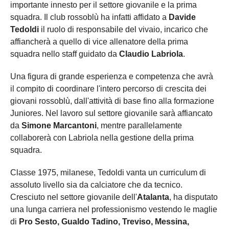
importante innesto per il settore giovanile e la prima
squadra. Il club rossoblù ha infatti affidato a
Davide
Tedoldi
il ruolo di responsabile del vivaio, incarico che
affiancherà a quello di vice allenatore della prima
squadra nello staff guidato da
Claudio Labriola
.
Una figura di grande esperienza e competenza che avrà
il compito di coordinare l'intero percorso di crescita dei
giovani rossoblù, dall'attività di base fino alla formazione
Juniores. Nel lavoro sul settore giovanile sarà affiancato
da
Simone Marcantoni
, mentre parallelamente
collaborerà con Labriola nella gestione della prima
squadra.
Classe 1975, milanese, Tedoldi vanta un curriculum di
assoluto livello sia da calciatore che da tecnico.
Cresciuto nel settore giovanile dell'
Atalanta
, ha disputato
una lunga carriera nel professionismo vestendo le maglie
di
Pro Sesto, Gualdo Tadino, Treviso, Messina,