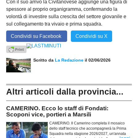
Con il suo arrivo la Civitanovese aggiunge una figura di
spessore al proprio organigramma, confermando la
volontà di investire sulla crescita del settore giovanile e
sul collegamento tra vivaio e prima squadra.
Condividi su Facebook
Condividi su X
Scritto da
La Redazione
il 02/06/2026
Altri articoli dalla provincia...
CAMERINO. Ecco lo staff di Fondati:
Scoponi vice, portieri a Marsili
CAMERINO. Il Camerino completa il mosaico
dello staff tecnico che accompagnerà la Prima
Squadra nella stagione 2026/2027, un'annata