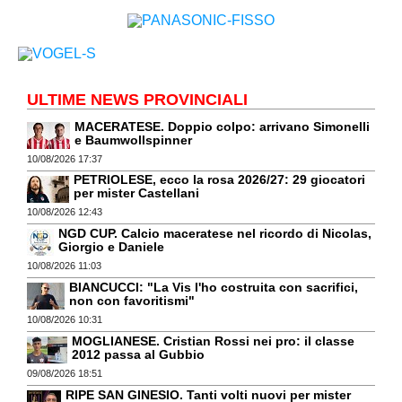
ULTIME NEWS PROVINCIALI
MACERATESE. Doppio colpo: arrivano Simonelli
e Baumwollspinner
10/08/2026 17:37
PETRIOLESE, ecco la rosa 2026/27: 29 giocatori
per mister Castellani
10/08/2026 12:43
NGD CUP. Calcio maceratese nel ricordo di Nicolas,
Giorgio e Daniele
10/08/2026 11:03
BIANCUCCI: "La Vis l'ho costruita con sacrifici,
non con favoritismi"
10/08/2026 10:31
MOGLIANESE. Cristian Rossi nei pro: il classe
2012 passa al Gubbio
09/08/2026 18:51
RIPE SAN GINESIO. Tanti volti nuovi per mister