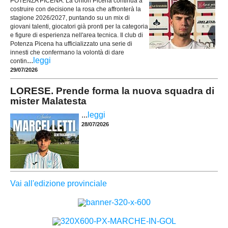
POTENZA PICENA. La Union Picena continua a
costruire con decisione la rosa che affronterà la
stagione 2026/2027, puntando su un mix di
giovani talenti, giocatori già pronti per la categoria
e figure di esperienza nell'area tecnica. Il club di
Potenza Picena ha ufficializzato una serie di
innesti che confermano la volontà di dare
...
leggi
contin
29/07/2026
LORESE. Prende forma la nuova squadra di
mister Malatesta
...
leggi
28/07/2026
Vai all'edizione provinciale