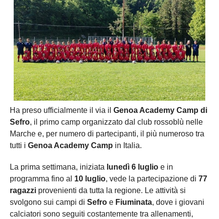
Ha preso ufficialmente il via il
Genoa Academy Camp di
Sefro
, il primo camp organizzato dal club rossoblù nelle
Marche e, per numero di partecipanti, il più numeroso tra
tutti i
Genoa Academy Camp
in Italia.
La prima settimana, iniziata
lunedì 6 luglio
e in
programma fino al
10 luglio
, vede la partecipazione di
77
ragazzi
provenienti da tutta la regione. Le attività si
svolgono sui campi di
Sefro
e
Fiuminata
, dove i giovani
calciatori sono seguiti costantemente tra allenamenti,