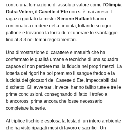
contro una formazione di assoluto valore come l’
Olimpia
Ostra Vetere
, il
Casette d’Ete
non si è mai arreso. I
ragazzi guidati da mister
Simone Raffaeli
hanno
continuato a credere nella rimonta, lottando su ogni
pallone e trovando la forza di recuperare lo svantaggio
fino al 3-3 nei tempi regolamentari.
Una dimostrazione di carattere e maturità che ha
confermato le qualità umane e tecniche di una squadra
capace di non perdere mai la fiducia nei propri mezzi. La
lotteria dei rigori ha poi premiato il sangue freddo e la
lucidità dei giocatori del Casette d’Ete, impeccabili dal
dischetto. Gli avversari, invece, hanno fallito tutte e tre le
prime conclusioni, consegnando di fatto il trofeo ai
biancorossi prima ancora che fosse necessario
completare la serie.
Al triplice fischio è esplosa la festa di un intero ambiente
che ha visto ripagati mesi di lavoro e sacrifici. Un