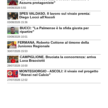
Azzurra protagoniste"
04/08/2026 5:55
SPES VALDASO. Il lavoro sul vivaio premia:
Diego Locci all'Ascoli
03/08/2026 15:36
BUCCI: "La Palmense è la sfida giusta per
ripartire"
03/08/2026 10:01
FERMANA. Roberto Cottone al timone della
Juniores Regionale
30/07/2026 15:53
CAMPIGLIONE. Bruciata la concorrenza: arriva
Luca Bracciotti
28/07/2026 10:00
MONTEGIORGIO - ASCOLI: il vivaio nel progetto
"Atenei nel Calcio"
27/07/2026 12:02