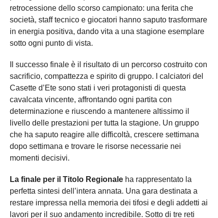
retrocessione dello scorso campionato: una ferita che
società, staff tecnico e giocatori hanno saputo trasformare
in energia positiva, dando vita a una stagione esemplare
sotto ogni punto di vista.
Il successo finale è il risultato di un percorso costruito con
sacrificio, compattezza e spirito di gruppo. I calciatori del
Casette d’Ete sono stati i veri protagonisti di questa
cavalcata vincente, affrontando ogni partita con
determinazione e riuscendo a mantenere altissimo il
livello delle prestazioni per tutta la stagione. Un gruppo
che ha saputo reagire alle difficoltà, crescere settimana
dopo settimana e trovare le risorse necessarie nei
momenti decisivi.
La finale per il Titolo Regionale
ha rappresentato la
perfetta sintesi dell’intera annata. Una gara destinata a
restare impressa nella memoria dei tifosi e degli addetti ai
lavori per il suo andamento incredibile. Sotto di tre reti