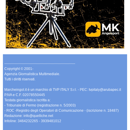
-------------------------------------------------------------
Copyright © 2001-
Agenzia Giornalistica Multimediale.
Tutti i diritti riservati.
Marcheingol.it è un marchio di TVP ITALY S.r.l. - PEC: tvpitaly@arubapec.it
P.IVA e C.F. 02078550445
Testata giornalistica iscritta a:
- Tribunale di Fermo (registrazione n. 5/2003)
- ROC -Registro degli Operatori di Comunicazione - (iscrizione n. 18487)
Redazione: info@quelliche.net
Infoline: 3464232265 - 3939481012