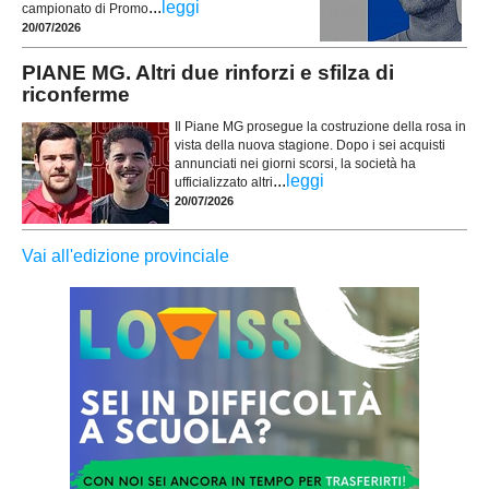
...
leggi
campionato di Promo
20/07/2026
PIANE MG. Altri due rinforzi e sfilza di
riconferme
Il Piane MG prosegue la costruzione della rosa in
vista della nuova stagione. Dopo i sei acquisti
annunciati nei giorni scorsi, la società ha
...
leggi
ufficializzato altri
20/07/2026
Vai all'edizione provinciale