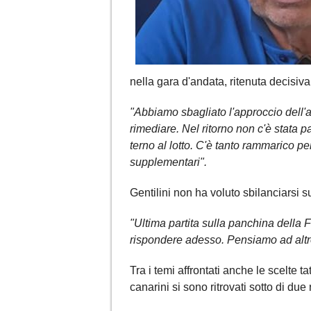
nella gara d'andata, ritenuta decisiv
"Abbiamo sbagliato l'approccio dell
rimediare. Nel ritorno non c'è stata pa
terno al lotto. C'è tanto rammarico pe
supplementari".
Gentilini non ha voluto sbilanciarsi su
"Ultima partita sulla panchina della 
rispondere adesso. Pensiamo ad altr
Tra i temi affrontati anche le scelte t
canarini si sono ritrovati sotto di du