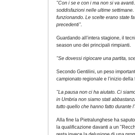
"Con i se e con i ma non si va avanti.
soddisfazioni nelle ultime settiman
funzionando. Le scelte erano state fa
precedenti".
Guardando all'intera stagione, il tecn
season uno dei principali rimpianti.
"Se dovessi rigiocare una partita, sce
Secondo Gentilini, un peso importante
campionato regionale e l'inizio della
"La pausa non ci ha aiutato. Ci siamo
in Umbria non siamo stati abbastanza 
tutto quello che hanno fatto durante l
Alla fine la Pietralunghese ha saput
la qualificazione davanti a un "Recch
resta invece la delusione di una pro