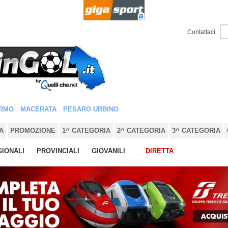
Contattaci
RMO
MACERATA
PESARO URBINO
A
PROMOZIONE
1^ CATEGORIA
2^ CATEGORIA
3^ CATEGORIA
IONALI
PROVINCIALI
GIOVANILI
DIRETTA