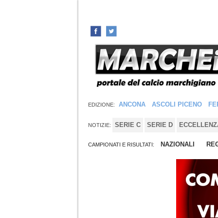
ANCONA
ASCOLI PICENO
FE
EDIZIONE:
SERIE C
SERIE D
ECCELLENZ
NOTIZIE:
NAZIONALI
REG
CAMPIONATI E RISULTATI: