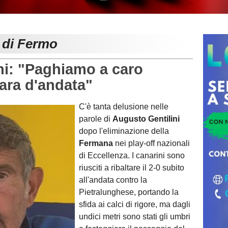
e di Fermo
i: "Paghiamo a caro
gara d'andata"
C'è tanta delusione nelle
parole di
Augusto Gentilini
dopo l'eliminazione della
Fermana
nei play-off nazionali
di Eccellenza. I canarini sono
riusciti a ribaltare il 2-0 subito
all'andata contro la
Pietralunghese, portando la
sfida ai calci di rigore, ma dagli
undici metri sono stati gli umbri