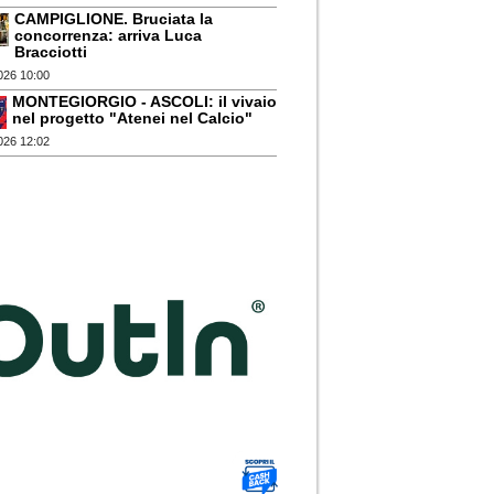
CAMPIGLIONE. Bruciata la
concorrenza: arriva Luca
Bracciotti
026 10:00
MONTEGIORGIO - ASCOLI: il vivaio
nel progetto "Atenei nel Calcio"
026 12:02