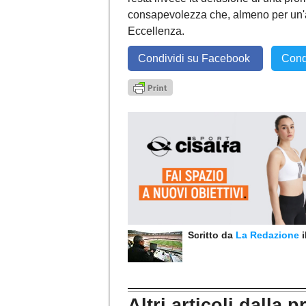
consapevolezza che, almeno per un'al
Eccellenza.
Condividi su Facebook
Cond
Scritto da
La Redazione
Altri articoli dalla p