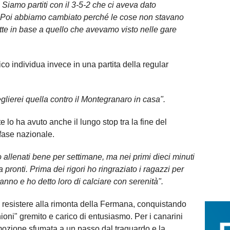
 Siamo partiti con il 3-5-2 che ci aveva dato
e. Poi abbiamo cambiato perché le cose non stavano
tte in base a quello che avevamo visto nelle gare
ico individua invece in una partita della regular
glierei quella contro il Montegranaro in casa".
 lo ha avuto anche il lungo stop tra la fine del
 fase nazionale.
 allenati bene per settimane, ma nei primi dieci minuti
pronti. Prima dei rigori ho ringraziato i ragazzi per
'anno e ho detto loro di calciare con serenità".
o resistere alla rimonta della Fermana, conquistando
ioni" gremito e carico di entusiasmo. Per i canarini
mozione sfumata a un passo dal traguardo e la