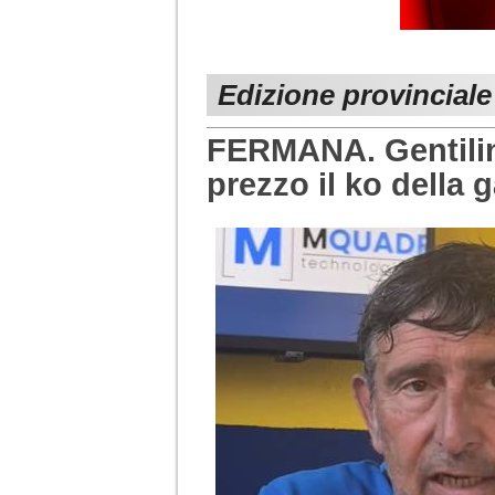
Edizione provincial
FERMANA. Gentilin
prezzo il ko della 