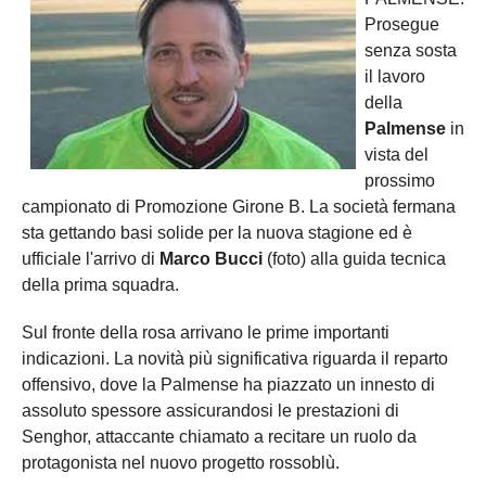
Prosegue
senza sosta
il lavoro
della
Palmense
in
vista del
prossimo
campionato di Promozione Girone B. La società fermana
sta gettando basi solide per la nuova stagione ed è
ufficiale l'arrivo di
Marco Bucci
(foto) alla guida tecnica
della prima squadra.
Sul fronte della rosa arrivano le prime importanti
indicazioni. La novità più significativa riguarda il reparto
offensivo, dove la Palmense ha piazzato un innesto di
assoluto spessore assicurandosi le prestazioni di
Senghor, attaccante chiamato a recitare un ruolo da
protagonista nel nuovo progetto rossoblù.