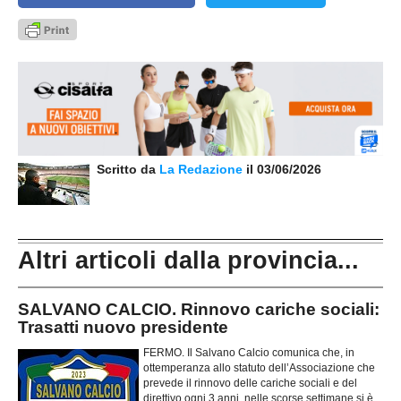
Scritto da
La Redazione
il 03/06/2026
Altri articoli dalla provincia...
SALVANO CALCIO. Rinnovo cariche sociali:
Trasatti nuovo presidente
FERMO. Il Salvano Calcio comunica che, in
ottemperanza allo statuto dell’Associazione che
prevede il rinnovo delle cariche sociali e del
direttivo ogni 3 anni, nelle scorse settimane si è