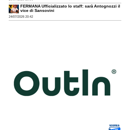
FERMANA Ufficializzato lo staff: sarà Antognozzi il
vice di Sansovini
24/07/2026 20:42