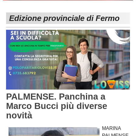
PESARO URBINO
PROMOZIONE
DIRETTA
Edizione provinciale di Fermo
Carica la tua Rosa
1^ CATEGORIA
2^ CATEGORIA
3^ CATEGORIA
GIOVANILI
PALMENSE. Panchina a
Marco Bucci più diverse
novità
MARINA
PALMENSE.