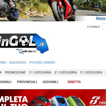
Contattaci
RMO
MACERATA
PESARO URBINO
A
PROMOZIONE
1^ CATEGORIA
2^ CATEGORIA
3^ CATEGORIA
IONALI
PROVINCIALI
GIOVANILI
DIRETTA