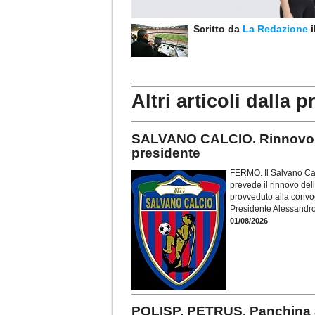
Scritto da
La Redazione
Altri articoli dalla p
SALVANO CALCIO. Rinnovo ca
presidente
FERMO. Il Salvano Cal
prevede il rinnovo dell
provveduto alla convoc
Presidente Alessandro
01/08/2026
POLISP. PETRUS. Panchina a