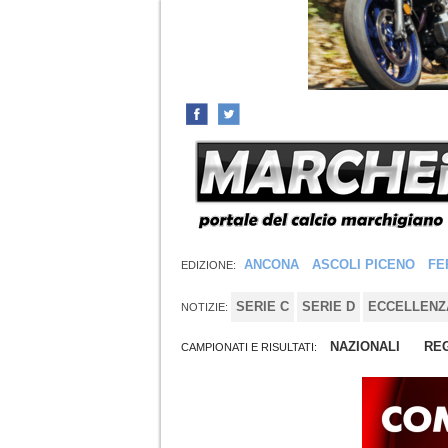
ANCONA
ASCOLI PICENO
FE
EDIZIONE:
SERIE C
SERIE D
ECCELLENZ
NOTIZIE:
NAZIONALI
REG
CAMPIONATI E RISULTATI: