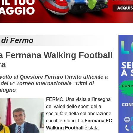
e di Fermo
 la Fermana Walking Football
ra
volto al Questore Ferraro l'invito ufficiale a
del 5° Torneo Internazionale "Città di
giugno
FERMO. Una visita all'insegna
dei valori dello sport, della
socialità e della collaborazione
con il territorio. La
Fermana FC
Walking Football
è stata