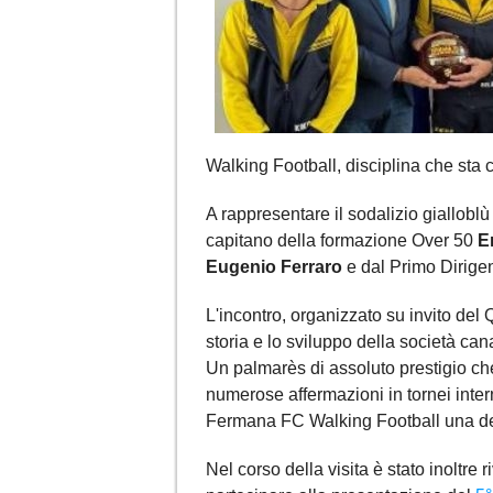
Walking Football, disciplina che sta
A rappresentare il sodalizio giallobl
capitano della formazione Over 50
E
Eugenio Ferraro
e dal Primo Dirige
L'incontro, organizzato su invito del 
storia e lo sviluppo della società cana
Un palmarès di assoluto prestigio che 
numerose affermazioni in tornei intern
Fermana FC Walking Football una dell
Nel corso della visita è stato inoltre r