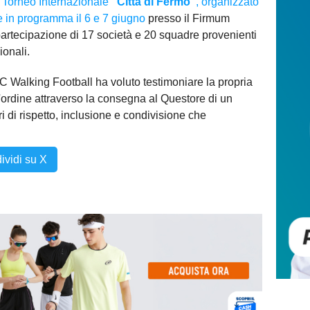
 Torneo Internazionale
"Città di Fermo"
, organizzato
 in programma il 6 e 7 giugno
presso il Firmum
partecipazione di 17 società e 20 squadre provenienti
ionali.
C Walking Football ha voluto testimoniare la propria
l'ordine attraverso la consegna al Questore di un
i di rispetto, inclusione e condivisione che
ividi su X