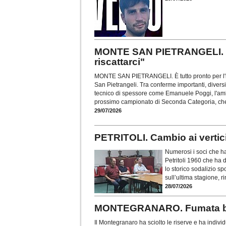
MONTE SAN PIETRANGELI. Per
riscattarci"
MONTE SAN PIETRANGELI. È tutto pronto per l'i
San Pietrangeli. Tra conferme importanti, diversi 
tecnico di spessore come Emanuele Poggi, l'am
prossimo campionato di Seconda Categoria, che
29/07/2026
PETRITOLI. Cambio ai vertic
Numerosi i soci che h
Petritoli 1960 che ha d
lo storico sodalizio sp
sull’ultima stagione, ri
28/07/2026
MONTEGRANARO. Fumata bianc
Il Montegranaro ha sciolto le riserve e ha indiv