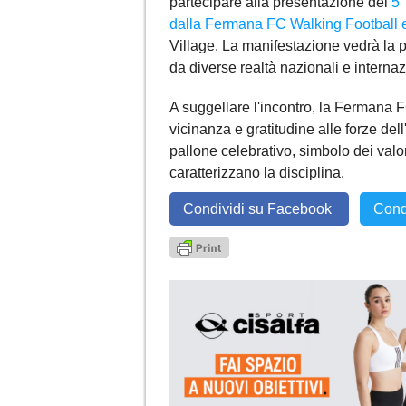
partecipare alla presentazione del
5°
dalla Fermana FC Walking Football e
Village. La manifestazione vedrà la 
da diverse realtà nazionali e internaz
A suggellare l'incontro, la Fermana F
vicinanza e gratitudine alle forze del
pallone celebrativo, simbolo dei valor
caratterizzano la disciplina.
Condividi su Facebook
Cond