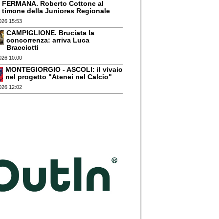
FERMANA. Roberto Cottone al
timone della Juniores Regionale
026 15:53
CAMPIGLIONE. Bruciata la
concorrenza: arriva Luca
Bracciotti
026 10:00
MONTEGIORGIO - ASCOLI: il vivaio
nel progetto "Atenei nel Calcio"
026 12:02