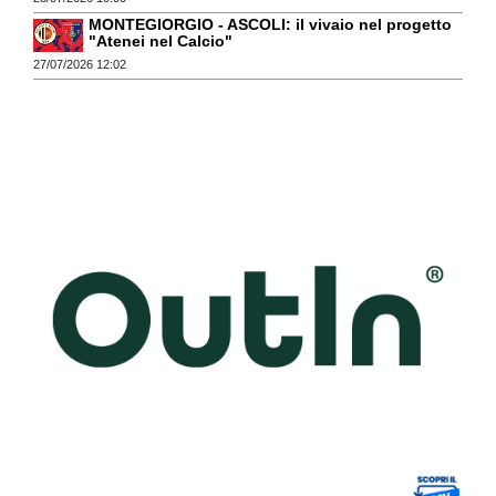
MONTEGIORGIO - ASCOLI: il vivaio nel progetto
"Atenei nel Calcio"
27/07/2026 12:02