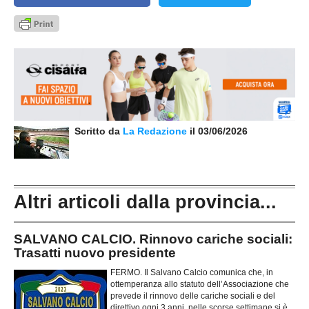
Scritto da
La Redazione
il 03/06/2026
Altri articoli dalla provincia...
SALVANO CALCIO. Rinnovo cariche sociali:
Trasatti nuovo presidente
FERMO. Il Salvano Calcio comunica che, in
ottemperanza allo statuto dell’Associazione che
prevede il rinnovo delle cariche sociali e del
direttivo ogni 3 anni, nelle scorse settimane si è