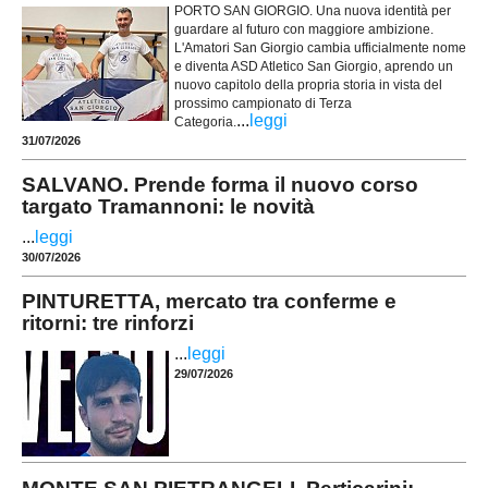
PORTO SAN GIORGIO. Una nuova identità per
guardare al futuro con maggiore ambizione.
L'Amatori San Giorgio cambia ufficialmente nome
e diventa ASD Atletico San Giorgio, aprendo un
nuovo capitolo della propria storia in vista del
prossimo campionato di Terza
...
leggi
Categoria.
31/07/2026
SALVANO. Prende forma il nuovo corso
targato Tramannoni: le novità
...
leggi
30/07/2026
PINTURETTA, mercato tra conferme e
ritorni: tre rinforzi
...
leggi
29/07/2026