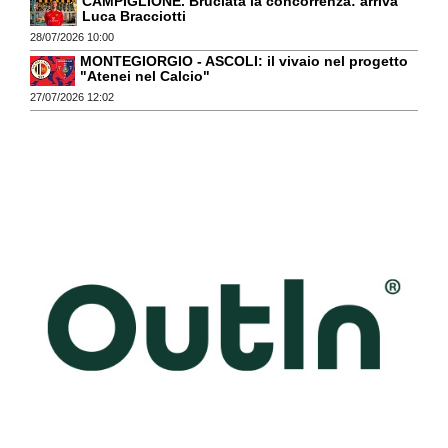
CAMPIGLIONE. Bruciata la concorrenza: arriva
Luca Bracciotti
28/07/2026 10:00
MONTEGIORGIO - ASCOLI: il vivaio nel progetto
"Atenei nel Calcio"
27/07/2026 12:02