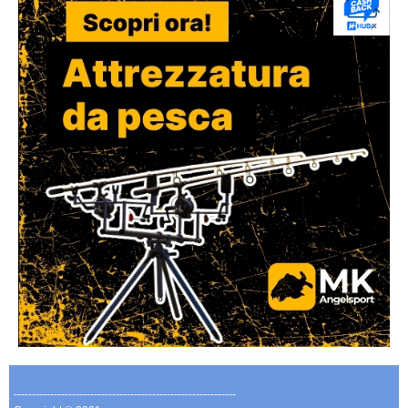
-------------------------------------------------------------