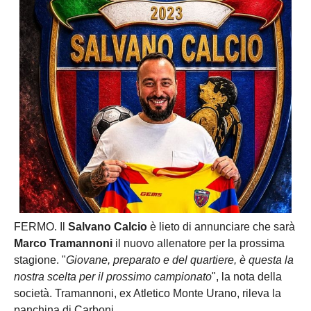
FERMO. Il
Salvano Calcio
è lieto di annunciare che sarà
Marco Tramannoni
il nuovo allenatore per la prossima
stagione. "
Giovane, preparato e del quartiere, è questa la
nostra scelta per il prossimo campionato
", la nota della
società. Tramannoni, ex Atletico Monte Urano, rileva la
panchina di Carboni.