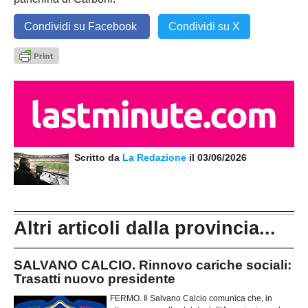
Condividi su Facebook
Condividi su X
Scritto da
La Redazione
il 03/06/2026
Altri articoli dalla provincia...
SALVANO CALCIO. Rinnovo cariche sociali:
Trasatti nuovo presidente
FERMO. Il Salvano Calcio comunica che, in