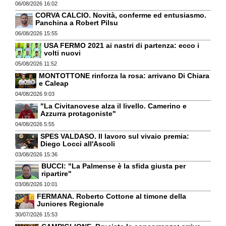
06/08/2026 16:02
CORVA CALCIO. Novità, conferme ed entusiasmo.
Panchina a Robert Pilsu
06/08/2026 15:55
USA FERMO 2021 ai nastri di partenza: ecco i
volti nuovi
05/08/2026 11:52
MONTOTTONE rinforza la rosa: arrivano Di Chiara
e Caleap
04/08/2026 9:03
"La Civitanovese alza il livello. Camerino e
Azzurra protagoniste"
04/08/2026 5:55
SPES VALDASO. Il lavoro sul vivaio premia:
Diego Locci all'Ascoli
03/08/2026 15:36
BUCCI: "La Palmense è la sfida giusta per
ripartire"
03/08/2026 10:01
FERMANA. Roberto Cottone al timone della
Juniores Regionale
30/07/2026 15:53