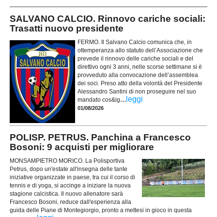
SALVANO CALCIO. Rinnovo cariche sociali:
Trasatti nuovo presidente
FERMO. Il Salvano Calcio comunica che, in
ottemperanza allo statuto dell’Associazione che
prevede il rinnovo delle cariche sociali e del
direttivo ogni 3 anni, nelle scorse settimane si è
provveduto alla convocazione dell’assemblea
dei soci. Preso atto della volontà del Presidente
Alessandro Santini di non proseguire nel suo
...
leggi
mandato cos&ig
01/08/2026
POLISP. PETRUS. Panchina a Francesco
Bosoni: 9 acquisti per migliorare
MONSAMPIETRO MORICO. La Polisportiva
Petrus, dopo un'estate all'insegna delle tante
iniziative organizzate in paese, tra cui il corso di
tennis e di yoga, si accinge a iniziare la nuova
stagione calcistica. Il nuovo allenatore sarà
Francesco Bosoni, reduce dall'esperienza alla
guida delle Piane di Montegiorgio, pronto a mettesi in gioco in questa