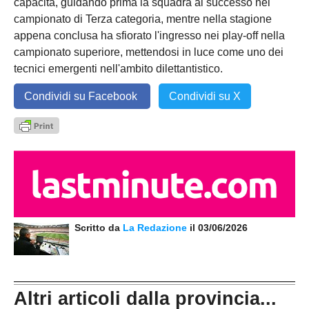
capacità, guidando prima la squadra al successo nel
campionato di Terza categoria, mentre nella stagione
appena conclusa ha sfiorato l'ingresso nei play-off nella
campionato superiore, mettendosi in luce come uno dei
tecnici emergenti nell'ambito dilettantistico.
Condividi su Facebook
Condividi su X
Scritto da
La Redazione
il 03/06/2026
Altri articoli dalla provincia...