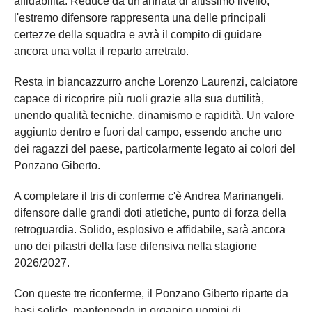
affidabilità. Reduce da un'annata di altissimo livello,
l'estremo difensore rappresenta una delle principali
certezze della squadra e avrà il compito di guidare
ancora una volta il reparto arretrato.
Resta in biancazzurro anche Lorenzo Laurenzi, calciatore
capace di ricoprire più ruoli grazie alla sua duttilità,
unendo qualità tecniche, dinamismo e rapidità. Un valore
aggiunto dentro e fuori dal campo, essendo anche uno
dei ragazzi del paese, particolarmente legato ai colori del
Ponzano Giberto.
A completare il tris di conferme c'è Andrea Marinangeli,
difensore dalle grandi doti atletiche, punto di forza della
retroguardia. Solido, esplosivo e affidabile, sarà ancora
uno dei pilastri della fase difensiva nella stagione
2026/2027.
Con queste tre riconferme, il Ponzano Giberto riparte da
basi solide, mantenendo in organico uomini di