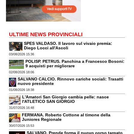
ULTIME NEWS PROVINCIALI
SPES VALDASO. Il lavoro sul vivaio premia:
Diego Locci all'Ascoli
03/08/2026 15:36
POLISP. PETRUS. Panchina a Francesco Bosoni:
9 acquisti per migliorare
02/08/2026 18:06
SALVANO CALCIO. Rinnovo cariche sociali: Trasatti
nuovo presidente
01/08/2026 18:38
L'Amatori San Giorgio cambia pelle: nasce
l'ATLETICO SAN GIORGIO
31/07/2026 16:48
FERMANA. Roberto Cottone al timone della
Juniores Regionale
30/07/2026 15:53
SALVANO. Prende forma il nuovo corso targato