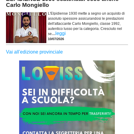
Carlo Mongiello
L'Elpidiense 1930 mette a segno un acquisto di
assoluto spessore assicurandosi le prestazioni
dell'attaccante Carlo Mongiello, classe 1992,
autentico lusso per la categoria. Cresciuto nel
...
leggi
se
10/07/2026
Vai all'edizione provinciale