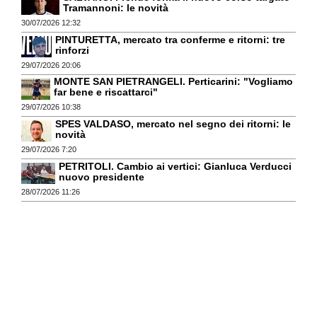
Tramannoni: le novità
30/07/2026 12:32
PINTURETTA, mercato tra conferme e ritorni: tre
rinforzi
29/07/2026 20:06
MONTE SAN PIETRANGELI. Perticarini: "Vogliamo
far bene e riscattarci"
29/07/2026 10:38
SPES VALDASO, mercato nel segno dei ritorni: le
novità
29/07/2026 7:20
PETRITOLI. Cambio ai vertici: Gianluca Verducci
nuovo presidente
28/07/2026 11:26