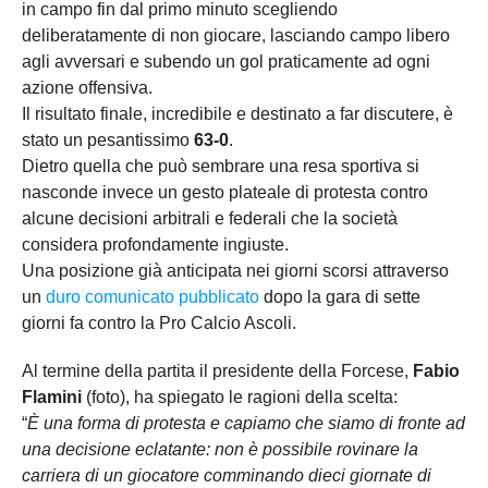
in campo fin dal primo minuto scegliendo
deliberatamente di non giocare, lasciando campo libero
agli avversari e subendo un gol praticamente ad ogni
azione offensiva.
Il risultato finale, incredibile e destinato a far discutere, è
stato un pesantissimo
63-0
.
Dietro quella che può sembrare una resa sportiva si
nasconde invece un gesto plateale di protesta contro
alcune decisioni arbitrali e federali che la società
considera profondamente ingiuste.
Una posizione già anticipata nei giorni scorsi attraverso
un
duro comunicato pubblicato
dopo la gara di sette
giorni fa contro la Pro Calcio Ascoli.
Al termine della partita il presidente della Forcese,
Fabio
Flamini
(foto), ha spiegato le ragioni della scelta:
“
È una forma di protesta e capiamo che siamo di fronte ad
una decisione eclatante: non è possibile rovinare la
carriera di un giocatore comminando dieci giornate di