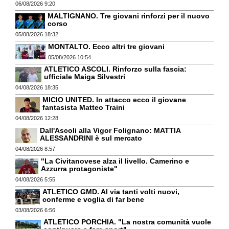
06/08/2026 9:20
MALTIGNANO. Tre giovani rinforzi per il nuovo
corso
05/08/2026 18:32
MONTALTO. Ecco altri tre giovani
05/08/2026 10:54
ATLETICO ASCOLI. Rinforzo sulla fascia:
ufficiale Maiga Silvestri
04/08/2026 18:35
MICIO UNITED. In attacco ecco il giovane
fantasista Matteo Traini
04/08/2026 12:28
Dall'Ascoli alla Vigor Folignano: MATTIA
ALESSANDRINI è sul mercato
04/08/2026 8:57
"La Civitanovese alza il livello. Camerino e
Azzurra protagoniste"
04/08/2026 5:55
ATLETICO GMD. Al via tanti volti nuovi,
conferme e voglia di far bene
03/08/2026 6:56
ATLETICO PORCHIA. "La nostra comunità vuole