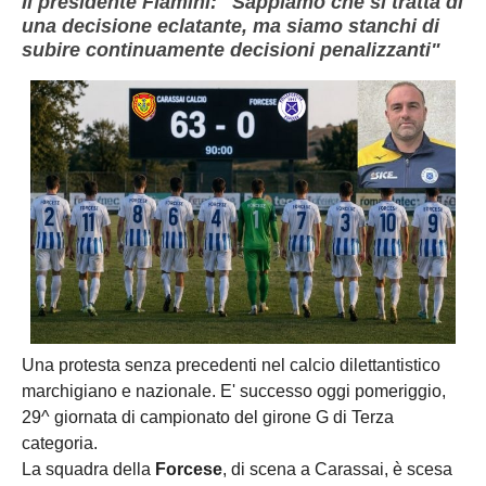
Il presidente Flamini: "Sappiamo che si tratta di
una decisione eclatante, ma siamo stanchi di
subire continuamente decisioni penalizzanti"
Una protesta senza precedenti nel calcio dilettantistico
marchigiano e nazionale. E' successo oggi pomeriggio,
29^ giornata di campionato del girone G di Terza
categoria.
La squadra della
Forcese
, di scena a Carassai, è scesa