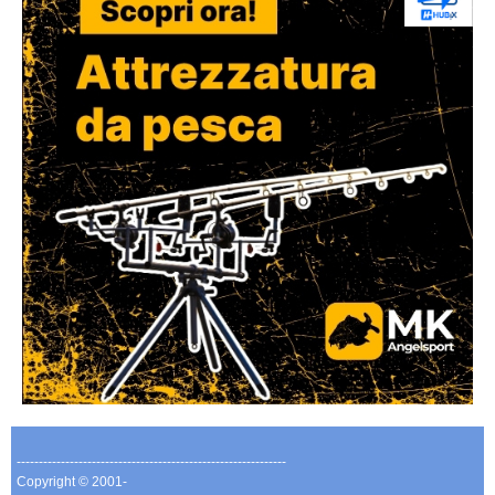
-------------------------------------------------------------
Copyright © 2001-