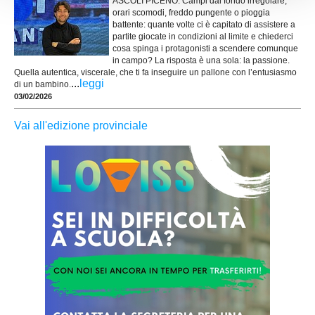
ASCOLI PICENO. Campi dal fondo irregolare,
orari scomodi, freddo pungente o pioggia
battente: quante volte ci è capitato di assistere a
partite giocate in condizioni al limite e chiederci
cosa spinga i protagonisti a scendere comunque
in campo? La risposta è una sola: la passione.
Quella autentica, viscerale, che ti fa inseguire un pallone con l’entusiasmo
...
leggi
di un bambino.
03/02/2026
Vai all'edizione provinciale