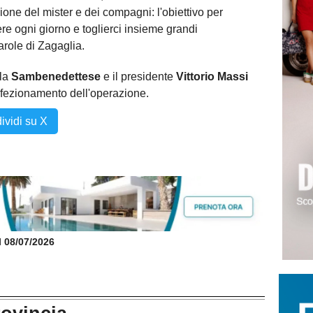
ione del mister e dei compagni: l'obiettivo per
ere ogni giorno e toglierci insieme grandi
arole di Zagaglia.
 la
Sambenedettese
e il presidente
Vittorio Massi
erfezionamento dell'operazione.
ividi su X
il 08/07/2026