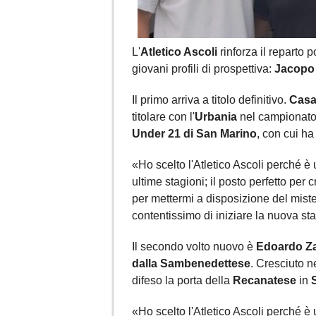
L'
Atletico Ascoli
rinforza il reparto 
giovani profili di prospettiva:
Jacopo
Il primo arriva a titolo definitivo.
Casa
titolare con l'
Urbania
nel campionato
Under 21 di San Marino
, con cui ha
«Ho scelto l'Atletico Ascoli perché è
ultime stagioni; il posto perfetto per
per mettermi a disposizione del mist
contentissimo di iniziare la nuova st
Il secondo volto nuovo è
Edoardo Za
dalla Sambenedettese
. Cresciuto ne
difeso la porta della
Recanatese
in
«Ho scelto l'Atletico Ascoli perché è