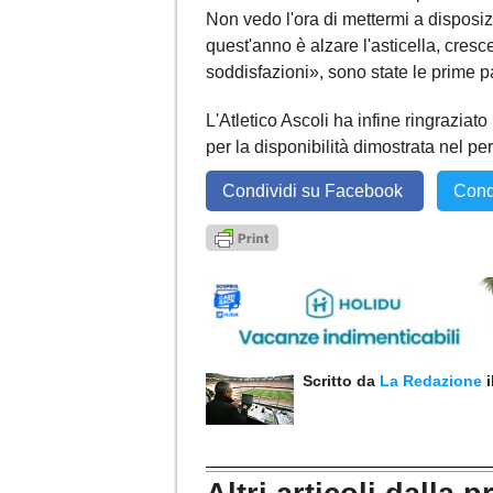
Non vedo l'ora di mettermi a disposiz
quest'anno è alzare l'asticella, cresc
soddisfazioni», sono state le prime p
L'Atletico Ascoli ha infine ringraziato
per la disponibilità dimostrata nel p
Condividi su Facebook
Cond
Scritto da
La Redazione