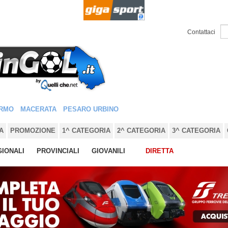
Contattaci
RMO
MACERATA
PESARO URBINO
A
PROMOZIONE
1^ CATEGORIA
2^ CATEGORIA
3^ CATEGORIA
IONALI
PROVINCIALI
GIOVANILI
DIRETTA