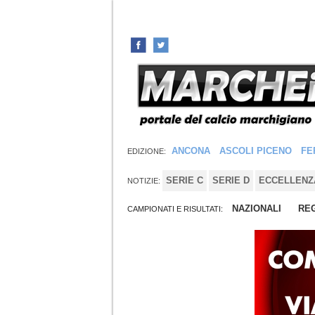
ANCONA
ASCOLI PICENO
FE
EDIZIONE:
SERIE C
SERIE D
ECCELLENZ
NOTIZIE:
NAZIONALI
REG
CAMPIONATI E RISULTATI: