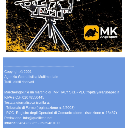
-------------------------------------------------------------
Copyright © 2001-
Agenzia Giornalistica Multimediale.
Tutti i diritti riservati.
Marcheingol.it è un marchio di TVP ITALY S.r.l. - PEC: tvpitaly@arubapec.it
P.IVA e C.F. 02078550445
Testata giornalistica iscritta a:
- Tribunale di Fermo (registrazione n. 5/2003)
- ROC -Registro degli Operatori di Comunicazione - (iscrizione n. 18487)
Redazione: info@quelliche.net
Infoline: 3464232265 - 3939481012