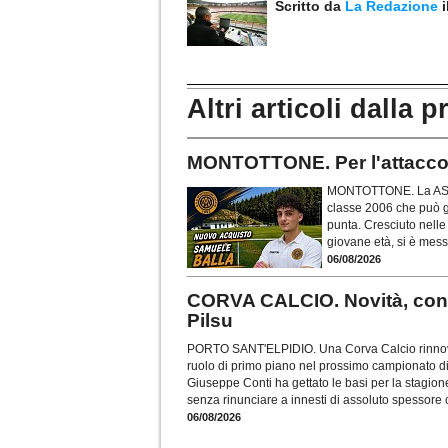
Scritto da
La Redazione
Altri articoli dalla p
MONTOTTONE. Per l'attacco 
MONTOTTONE. La ASD Mo
classe 2006 che può g
punta. Cresciuto nelle
giovane età, si è mes
06/08/2026
CORVA CALCIO. Novità, con
Pilsu
PORTO SANT'ELPIDIO. Una Corva Calcio rinnova
ruolo di primo piano nel prossimo campionato di
Giuseppe Conti ha gettato le basi per la stagio
senza rinunciare a innesti di assoluto spessore
06/08/2026