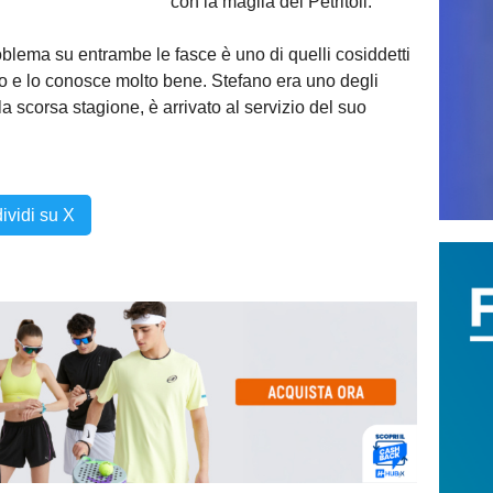
con la maglia del Petritoli.
blema su entrambe le fasce è uno di quelli cosiddetti
to e lo conosce molto bene. Stefano era uno degli
a scorsa stagione, è arrivato al servizio del suo
ividi su X