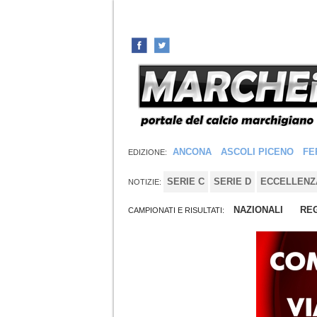
ANCONA
ASCOLI PICENO
FE
EDIZIONE:
SERIE C
SERIE D
ECCELLENZ
NOTIZIE:
NAZIONALI
REG
CAMPIONATI E RISULTATI: