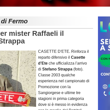
e di Fermo
 mister Raffaeli il
Strappa
CASETTE D'ETE. Rinforza il
reparto difensivo il
Casette
d'Ete
che ufficializza l'arrivo
di
Stefano Strappa
(foto).
Classe 2003 qualche
esperienza nel campionato di
Promozione con la
Sangiorgese e ultime tre
stagioni in prima categoria
dove si è messo in evidenza