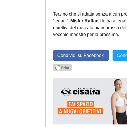
Terzino che si adatta senza alcun pro
“tenaci”.
Mister Raffaeli
lo ha allena
obiettivi del mercato biancorosso dell
vecchio maestro per la prossima.
Condividi su Facebook
Cond