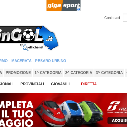
Contattaci
RMO
MACERATA
PESARO URBINO
A
PROMOZIONE
1^ CATEGORIA
2^ CATEGORIA
3^ CATEGORIA
IONALI
PROVINCIALI
GIOVANILI
DIRETTA