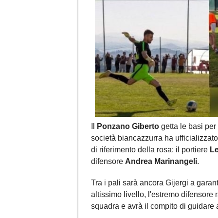
Il
Ponzano Giberto
getta le basi per
società biancazzurra ha ufficializzato
di riferimento della rosa: il portiere
Le
difensore
Andrea Marinangeli
.
Tra i pali sarà ancora Gijergi a garan
altissimo livello, l'estremo difensore
squadra e avrà il compito di guidare a