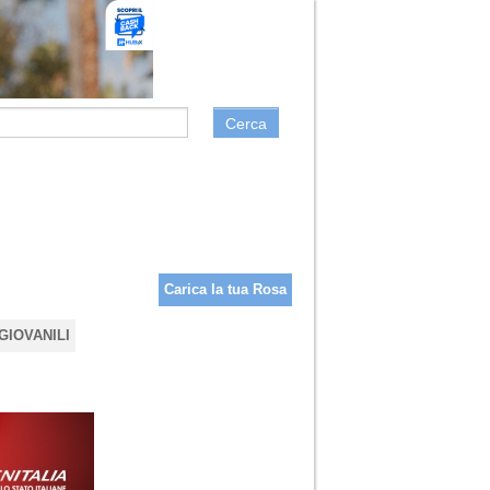
Cerca
Carica la tua Rosa
GIOVANILI