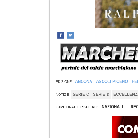
ANCONA
ASCOLI PICENO
FE
EDIZIONE:
SERIE C
SERIE D
ECCELLENZ
NOTIZIE:
NAZIONALI
REG
CAMPIONATI E RISULTATI: