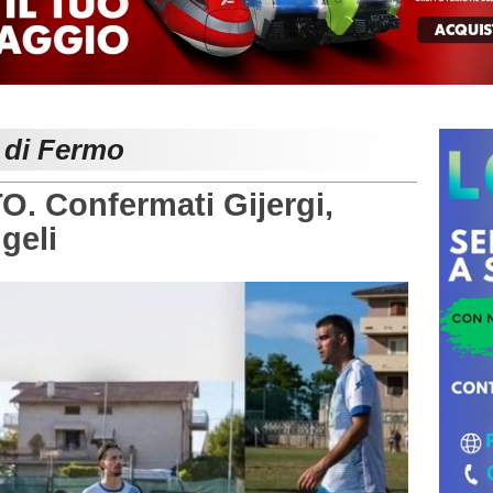
e di Fermo
 Confermati Gijergi,
geli