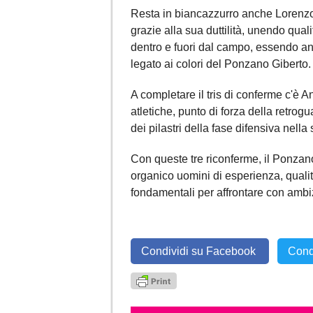
Resta in biancazzurro anche Lorenzo L
grazie alla sua duttilità, unendo qua
dentro e fuori dal campo, essendo an
legato ai colori del Ponzano Giberto.
A completare il tris di conferme c'è A
atletiche, punto di forza della retrog
dei pilastri della fase difensiva nell
Con queste tre riconferme, il Ponzan
organico uomini di esperienza, quali
fondamentali per affrontare con ambi
Condividi su Facebook
Cond