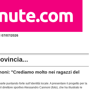
il 07/07/2026
rovincia...
i: "Crediamo molto nei ragazzi del
parte puntando forte sull’identità locale. A presentare il progetto per la
 direttore sportivo Alessandro Cannoni (foto), che ha illustrato le