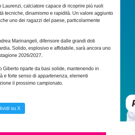
aurenzi, calciatore capace di ricoprire più ruoli
lità tecniche, dinamismo e rapidità. Un valore aggiunto
che uno dei ragazzi del paese, particolarmente
ndrea Marinangeli, difensore dalle grandi doti
uardia. Solido, esplosivo e affidabile, sarà ancora uno
a stagione 2026/2027.
o Giberto riparte da basi solide, mantenendo in
tà e forte senso di appartenenza, elementi
zione il prossimo campionato.
ividi su X