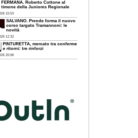
FERMANA. Roberto Cottone al
timone della Juniores Regionale
026 15:53
SALVANO. Prende forma il nuovo
corso targato Tramannoni: le
novità
026 12:32
PINTURETTA, mercato tra conferme
e ritorni: tre rinforzi
026 20:06