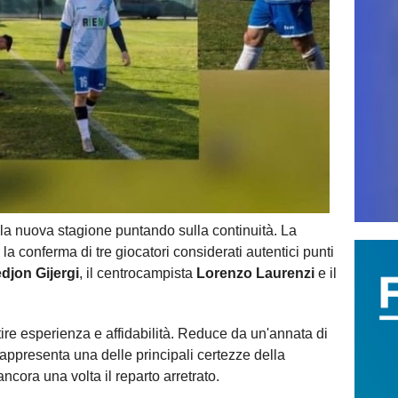
 la nuova stagione puntando sulla continuità. La
 la conferma di tre giocatori considerati autentici punti
djon Gijergi
, il centrocampista
Lorenzo Laurenzi
e il
tire esperienza e affidabilità. Reduce da un'annata di
 rappresenta una delle principali certezze della
ncora una volta il reparto arretrato.