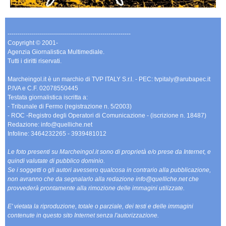
-------------------------------------------------------------
Copyright © 2001-
Agenzia Giornalistica Multimediale.
Tutti i diritti riservati.
Marcheingol.it è un marchio di TVP ITALY S.r.l. - PEC: tvpitaly@arubapec.it
P.IVA e C.F. 02078550445
Testata giornalistica iscritta a:
- Tribunale di Fermo (registrazione n. 5/2003)
- ROC -Registro degli Operatori di Comunicazione - (iscrizione n. 18487)
Redazione: info@quelliche.net
Infoline: 3464232265 - 3939481012
Le foto presenti su Marcheingol.it sono di proprietà e/o prese da Internet, e
quindi valutate di pubblico dominio.
Se i soggetti o gli autori avessero qualcosa in contrario alla pubblicazione,
non avranno che da segnalarlo alla redazione info@quelliche.net che
provvederà prontamente alla rimozione delle immagini utilizzate.
E' vietata la riproduzione, totale o parziale, dei testi e delle immagini
contenute in questo sito Internet senza l'autorizzazione.