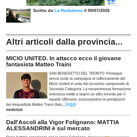
Scritto da
La Redazione
il 09/07/2026
Altri articoli dalla provincia...
MICIO UNITED. In attacco ecco il giovane
fantasista Matteo Traini
SAN BENEDETTO DEL TRONTO. Prosegue
senza soste la campagna di rafforzamento del
Micio United in vista del prossimo campionato di
Seconda Categoria. La neopromossa formazione
rivierasca mette a segno un altro innesto per il
reparto offensivo, assicurandosi le prestazioni
...
leggi
del trequartista Matteo Traini (foto
04/08/2026
Dall'Ascoli alla Vigor Folignano: MATTIA
ALESSANDRINI è sul mercato