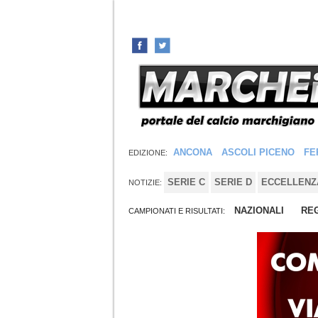
ANCONA
ASCOLI PICENO
FE
EDIZIONE:
SERIE C
SERIE D
ECCELLENZ
NOTIZIE:
NAZIONALI
REG
CAMPIONATI E RISULTATI: