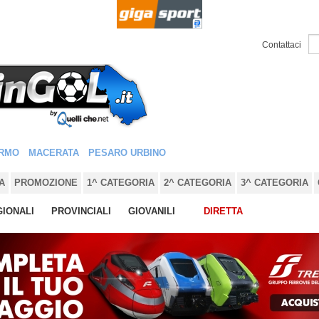
Contattaci
RMO
MACERATA
PESARO URBINO
A
PROMOZIONE
1^ CATEGORIA
2^ CATEGORIA
3^ CATEGORIA
IONALI
PROVINCIALI
GIOVANILI
DIRETTA