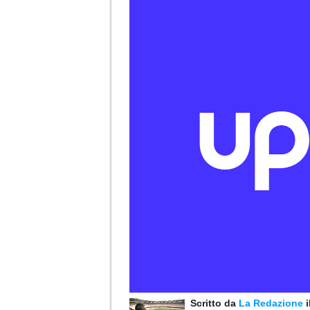
Scritto da
La Redazione