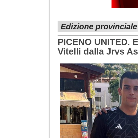
Edizione provinciale
PICENO UNITED. Ec
Vitelli dalla Jrvs A