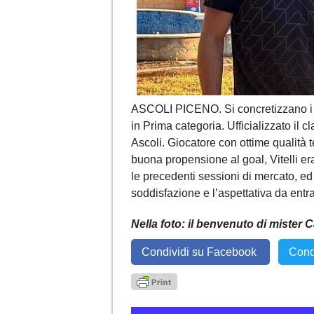
ASCOLI PICENO. Si concretizzano i p
in Prima categoria. Ufficializzato il 
Ascoli. Giocatore con ottime qualità 
buona propensione al goal, Vitelli era
le precedenti sessioni di mercato, ed
soddisfazione e l’aspettativa da entra
Nella foto: il benvenuto di mister Ca
Condividi su Facebook
Cond