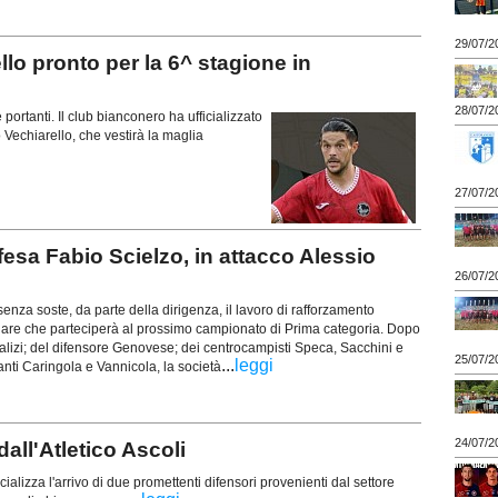
29/07/2
o pronto per la 6^ stagione in
28/07/2
 portanti. Il club bianconero ha ufficializzato
 Vechiarello, che vestirà la maglia
27/07/2
esa Fabio Scielzo, in attacco Alessio
26/07/2
nza soste, da parte della dirigenza, il lavoro di rafforzamento
liare che parteciperà al prossimo campionato di Prima categoria. Dopo
 Galizi; del difensore Genovese; dei centrocampisti Speca, Sacchini e
25/07/2
...
leggi
anti Caringola e Vannicola, la società
24/07/2
ll'Atletico Ascoli
icializza l'arrivo di due promettenti difensori provenienti dal settore