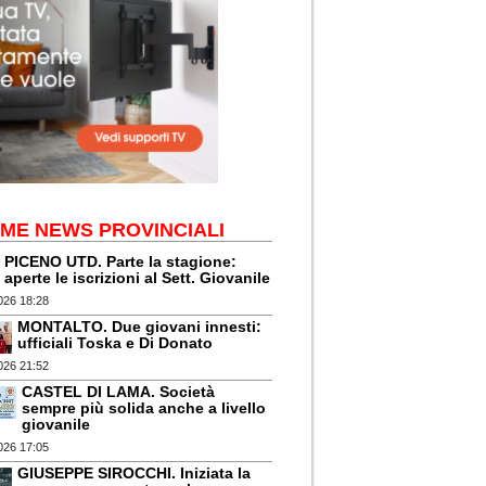
IME NEWS PROVINCIALI
PICENO UTD. Parte la stagione:
aperte le iscrizioni al Sett. Giovanile
026 18:28
MONTALTO. Due giovani innesti:
ufficiali Toska e Di Donato
026 21:52
CASTEL DI LAMA. Società
sempre più solida anche a livello
giovanile
026 17:05
GIUSEPPE SIROCCHI. Iniziata la