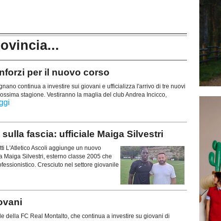
rovincia...
forzi per il nuovo corso
no continua a investire sui giovani e ufficializza l'arrivo di tre nuovi
 prossima stagione. Vestiranno la maglia del club Andrea Incicco,
ggi
lla fascia: ufficiale Maiga Silvestri
tti L'Atletico Ascoli aggiunge un nuovo
ia Maiga Silvestri, esterno classe 2005 che
ofessionistico. Cresciuto nel settore giovanile
ovani
e della FC Real Montalto, che continua a investire su giovani di