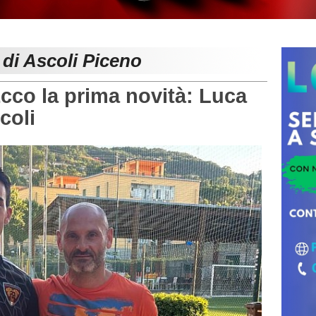
 di Ascoli Piceno
co la prima novità: Luca
scoli