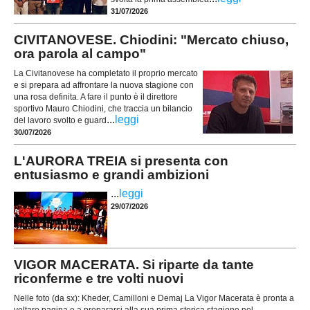
31/07/2026
CIVITANOVESE. Chiodini: "Mercato chiuso,
ora parola al campo"
La Civitanovese ha completato il proprio mercato
e si prepara ad affrontare la nuova stagione con
una rosa definita. A fare il punto è il direttore
sportivo Mauro Chiodini, che traccia un bilancio
...
leggi
del lavoro svolto e guard
30/07/2026
L'AURORA TREIA si presenta con
entusiasmo e grandi ambizioni
...
leggi
29/07/2026
VIGOR MACERATA. Si riparte da tante
riconferme e tre volti nuovi
Nelle foto (da sx): Kheder, Camilloni e Demaj La Vigor Macerata è pronta a