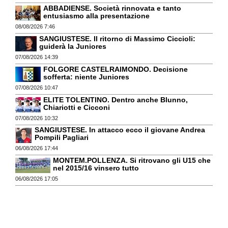
ABBADIENSE. Società rinnovata e tanto
entusiasmo alla presentazione
08/08/2026 7:46
SANGIUSTESE. Il ritorno di Massimo Ciccioli:
guiderà la Juniores
07/08/2026 14:39
FOLGORE CASTELRAIMONDO. Decisione
sofferta: niente Juniores
07/08/2026 10:47
ELITE TOLENTINO. Dentro anche Blunno,
Chiariotti e Cicconi
07/08/2026 10:32
SANGIUSTESE. In attacco ecco il giovane Andrea
Pompili Pagliari
06/08/2026 17:44
MONTEM.POLLENZA. Si ritrovano gli U15 che
nel 2015/16 vinsero tutto
06/08/2026 17:05