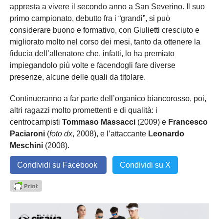
appresta a vivere il secondo anno a San Severino. Il suo
primo campionato, debutto fra i “grandi”, si può
considerare buono e formativo, con Giulietti cresciuto e
migliorato molto nel corso dei mesi, tanto da ottenere la
fiducia dell’allenatore che, infatti, lo ha premiato
impiegandolo più volte e facendogli fare diverse
presenze, alcune delle quali da titolare.
Continueranno a far parte dell’organico biancorosso, poi,
altri ragazzi molto promettenti e di qualità: i
centrocampisti
Tommaso Massacci
(2009) e
Francesco
Paciaroni
(
foto dx
, 2008), e l’attaccante
Leonardo
Meschini
(2008).
Condividi su Facebook
Condividi su X