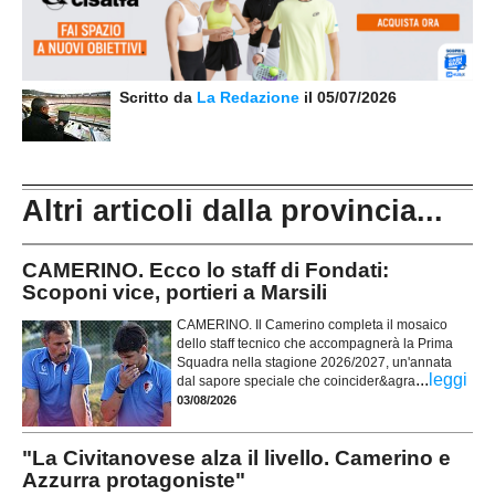
Scritto da
La Redazione
il 05/07/2026
Altri articoli dalla provincia...
CAMERINO. Ecco lo staff di Fondati:
Scoponi vice, portieri a Marsili
CAMERINO. Il Camerino completa il mosaico
dello staff tecnico che accompagnerà la Prima
Squadra nella stagione 2026/2027, un'annata
...
leggi
dal sapore speciale che coincider&agra
03/08/2026
"La Civitanovese alza il livello. Camerino e
Azzurra protagoniste"