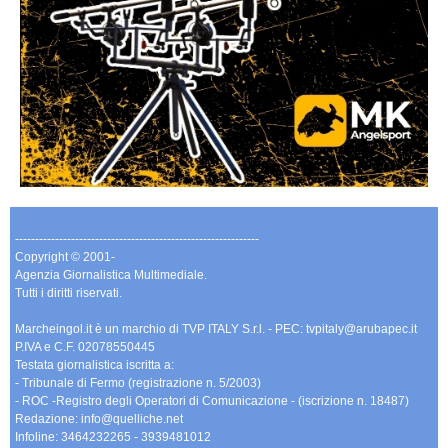
-------------------------------------------------------------
Copyright © 2001-
Agenzia Giornalistica Multimediale.
Tutti i diritti riservati.
Marcheingol.it è un marchio di TVP ITALY S.r.l. - PEC: tvpitaly@arubapec.it
P.IVA e C.F. 02078550445
Testata giornalistica iscritta a:
- Tribunale di Fermo (registrazione n. 5/2003)
- ROC -Registro degli Operatori di Comunicazione - (iscrizione n. 18487)
Redazione: info@quelliche.net
Infoline: 3464232265 - 3939481012